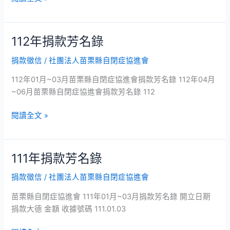
112年捐款芳名錄
112
年
捐款徵信
/
社團法人苗栗縣自閉症協進會
捐
款
112年01月~03月苗栗縣自閉症協進會捐款芳名錄 112年04月
芳
~06月苗栗縣自閉症協進會捐款芳名錄 112
名
錄
閱讀全文 »
111年捐款芳名錄
111
年
捐款徵信
/
社團法人苗栗縣自閉症協進會
捐
款
苗栗縣自閉症協進會 111年01月~03月捐款芳名錄 開立日期
芳
捐款大德 金額 收據號碼 111.01.03
名