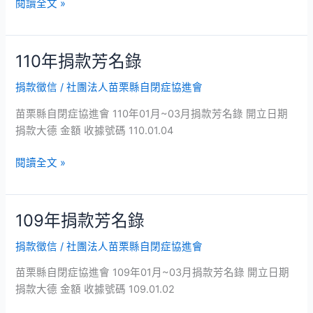
錄
閱讀全文 »
110年捐款芳名錄
110
年
捐款徵信
/
社團法人苗栗縣自閉症協進會
捐
款
苗栗縣自閉症協進會 110年01月~03月捐款芳名錄 開立日期
芳
捐款大德 金額 收據號碼 110.01.04
名
錄
閱讀全文 »
109年捐款芳名錄
109
年
捐款徵信
/
社團法人苗栗縣自閉症協進會
捐
款
苗栗縣自閉症協進會 109年01月~03月捐款芳名錄 開立日期
芳
捐款大德 金額 收據號碼 109.01.02
名