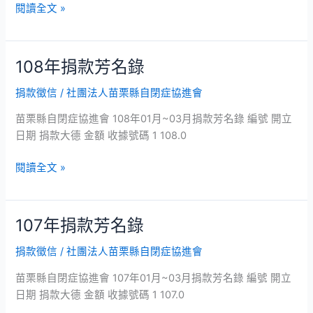
錄
閱讀全文 »
108年捐款芳名錄
108
年
捐款徵信
/
社團法人苗栗縣自閉症協進會
捐
款
苗栗縣自閉症協進會 108年01月~03月捐款芳名錄 編號 開立
芳
日期 捐款大德 金額 收據號碼 1 108.0
名
錄
閱讀全文 »
107年捐款芳名錄
107
年
捐款徵信
/
社團法人苗栗縣自閉症協進會
捐
款
苗栗縣自閉症協進會 107年01月~03月捐款芳名錄 編號 開立
芳
日期 捐款大德 金額 收據號碼 1 107.0
名