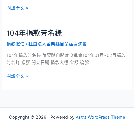
錄
閱讀全文 »
104年捐款芳名錄
104
年
捐款徵信
/
社團法人苗栗縣自閉症協進會
捐
款
104年捐款芳名錄 苗栗縣自閉症協進會104年01月~02月捐款
芳
芳名錄 編號 開立日期 捐款大德 金額 編號
名
錄
閱讀全文 »
Copyright © 2026 | Powered by
Astra WordPress Theme