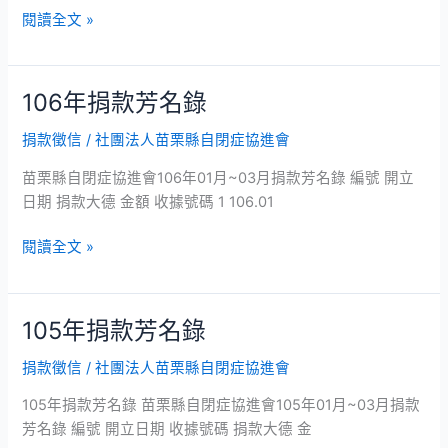
錄
閱讀全文 »
106年捐款芳名錄
106
年
捐款徵信
/
社團法人苗栗縣自閉症協進會
捐
款
苗栗縣自閉症協進會106年01月~03月捐款芳名錄 編號 開立
芳
日期 捐款大德 金額 收據號碼 1 106.01
名
錄
閱讀全文 »
105年捐款芳名錄
105
年
捐款徵信
/
社團法人苗栗縣自閉症協進會
捐
款
105年捐款芳名錄 苗栗縣自閉症協進會105年01月~03月捐款
芳
芳名錄 編號 開立日期 收據號碼 捐款大德 金
名