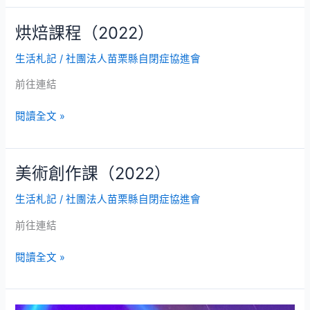
課
程
烘焙課程（2022）
烘
焙
生活札記
/
社團法人苗栗縣自閉症協進會
課
程
前往連結
（2022）
閱讀全文 »
美術創作課（2022）
美
術
生活札記
/
社團法人苗栗縣自閉症協進會
創
作
前往連結
課
（2022）
閱讀全文 »